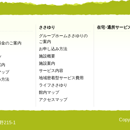
ささゆり
在宅･通所サービ
グループホームささゆりの
ご案内
料金のご案内
お申し込み方法
施設概要
プ
施設案内
案内
サービス内容
マップ
地域密着型サービス費用
み方法
ライフささゆり
館内マップ
アクセスマップ
Copyr
215-1