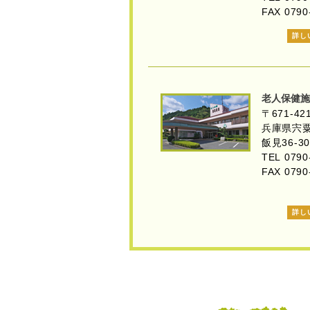
FAX 0790
詳し
老人保健施
〒671-42
兵庫県宍
飯見36-30
TEL 0790
FAX 0790
詳し