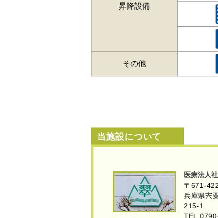
昇降設備
その他
当施設について
医療法人社
〒671-42
兵庫県宍
215-1
TEL 0790