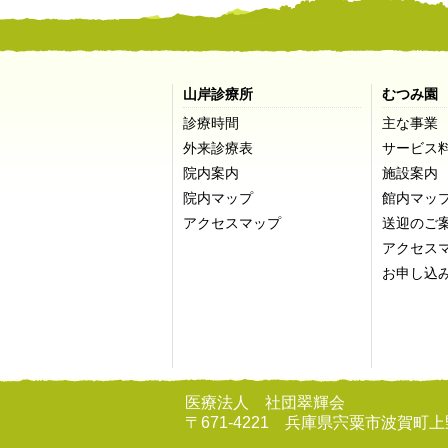
山岸診療所
むつみ園
診療時間
主な事業
外来診療表
サービス
院内案内
施設案内
院内マップ
館内マッ
アクセスマップ
送迎のご
アクセス
お申し込
医療法人 社団翠輝会
〒671-4221 兵庫県宍粟市波賀町上野