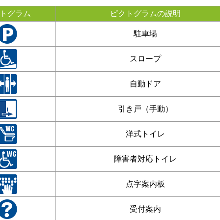
トグラム
ピクトグラムの説明
駐車場
スロープ
自動ドア
引き戸（手動）
洋式トイレ
障害者対応トイレ
点字案内板
受付案内