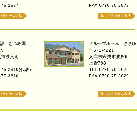
-75-2577
FAX 0790-75-2577
いアクセス方法
詳しいアクセス方法
設 むつみ園
グループホーム ささゆ
15
〒671-4221
粟市波賀町
兵庫県宍粟市波賀町
上野788
-75-2810(代表)
TEL 0790-75-3628
-75-3810
FAX 0790-75-3629
いアクセス方法
詳しいアクセス方法