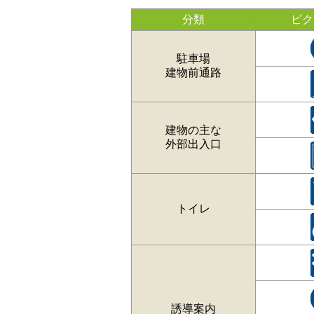
分類
ピク
駐車場
建物前通路
建物の主な
外部出入口
トイレ
誘導案内